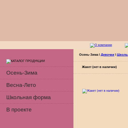
Осень-Зима
\
Девочки
\
Школь
Жакет (нет в наличии)
Осень-Зима
Весна-Лето
Школьная форма
В проекте