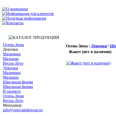
Осень-Зима
Осень-Зима
\
Девочки
\
Шк
Девочки
Жакет (нет в наличии)
Мальчики
Малыши
Весна-Лето
Девочки
Мальчики
Малыши
Школьная форма
Школьная форма
В проекте
Осень-Зима
Весна-Лето
Менеджер:
info@orlovakidswear.ru