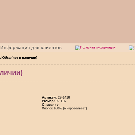
\
Юбка (нет в наличии)
аличии)
Aртикул:
27-1418
Размер:
92-116
Описание:
Хлопок 100% (микровельвет)