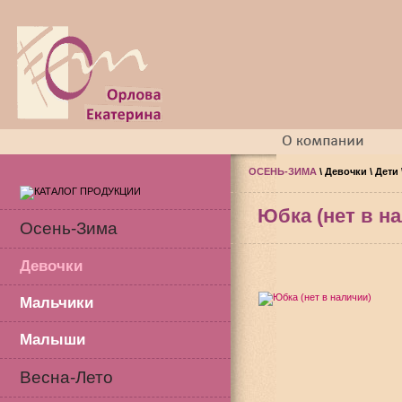
ОСЕНЬ-ЗИМА
\
Девочки
\
Дети
Юбка (нет в н
Осень-Зима
Девочки
Мальчики
Малыши
Весна-Лето