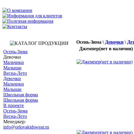
Осень-Зима
\
Девочки
\
Де
Джемпер(нет в наличии)
Осень-Зима
Девочки
Мальчики
Малыши
Весна-Лето
Девочки
Мальчики
Малыши
Школьная форма
Школьная форма
В проекте
Осень-Зима
Весна-Лето
Менеджер:
info@orlovakidswear.ru