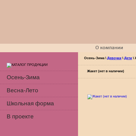
Осень-Зима
\
Девочки
\
Дети
\
Жакет (нет в наличии)
Осень-Зима
Весна-Лето
Школьная форма
В проекте