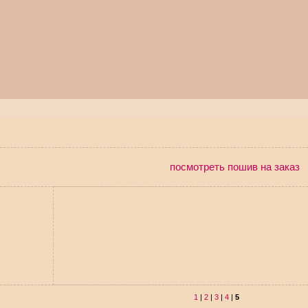
посмотреть пошив на заказ
1
|
2
|
3
|
4
|
5