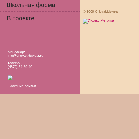
Школьная форма
© 2009 Orlovakidswear
В проекте
Менеджер:
info@orlovakidswear.ru
телефон:
(4872) 34-39-40
Полезные ссылки.