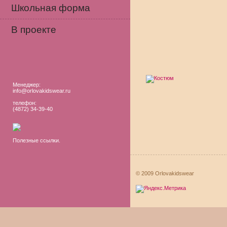
Школьная форма
В проекте
Менеджер:
info@orlovakidswear.ru
телефон:
(4872) 34-39-40
Полезные ссылки.
© 2009 Orlovakidswear