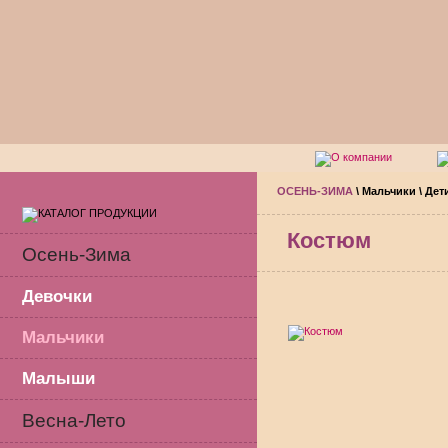
ОСЕНЬ-ЗИМА
\
Мальчики
\
Дет
Костюм
Осень-Зима
Девочки
Мальчики
Малыши
Весна-Лето