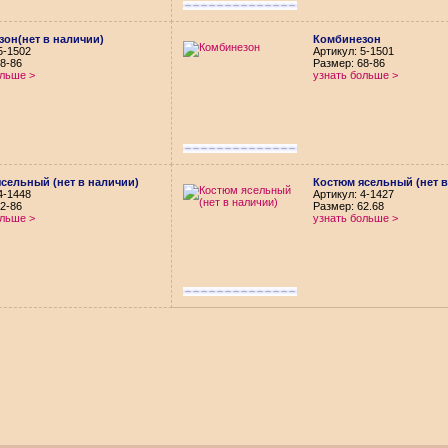
он(нет в наличии)
Комбинезон
5-1502
Aртикул: 5-1501
8-86
Размер: 68-86
ольше >
узнать больше >
сельный (нет в наличии)
Костюм ясельный (нет в
4-1448
Aртикул: 4-1427
2-86
Размер: 62.68
ольше >
узнать больше >