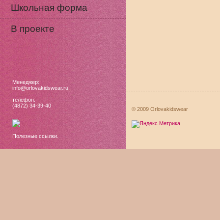
Школьная форма
В проекте
Менеджер:
info@orlovakidswear.ru
телефон:
(4872) 34-39-40
© 2009 Orlovakidswear
Полезные ссылки.