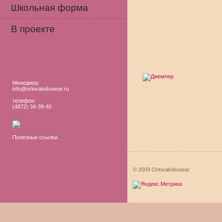
Школьная форма
В проекте
Менеджер:
info@orlovakidswear.ru
телефон:
(4872) 34-39-40
Полезные ссылки.
© 2009 Orlovakidswear