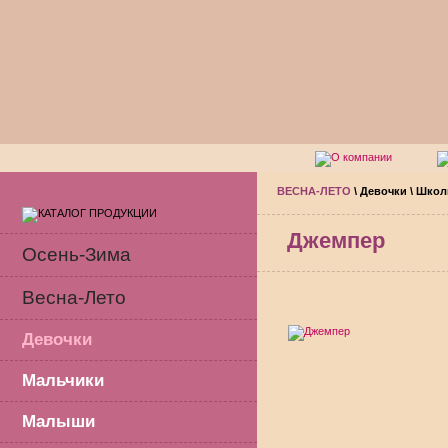
ВЕСНА-ЛЕТО
\
Девочки
\
Школ
Джемпер
Осень-Зима
Весна-Лето
Девочки
Мальчики
Малыши