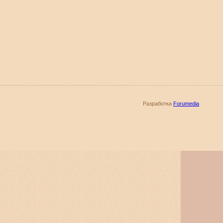
Разработка
Forumedia