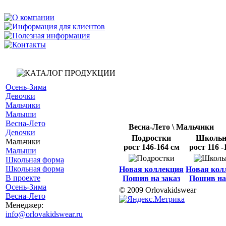
Осень-Зима
Девочки
Мальчики
Малыши
Весна-Лето
Весна-Лето
\
Мальчики
Девочки
Подростки
Школьн
Мальчики
рост 146-164 см
рост 116 -
Малыши
Школьная форма
Школьная форма
Новая коллекция
Новая кол
В проекте
Пошив на заказ
Пошив на
Осень-Зима
© 2009 Orlovakidswear
Весна-Лето
Менеджер:
info@orlovakidswear.ru